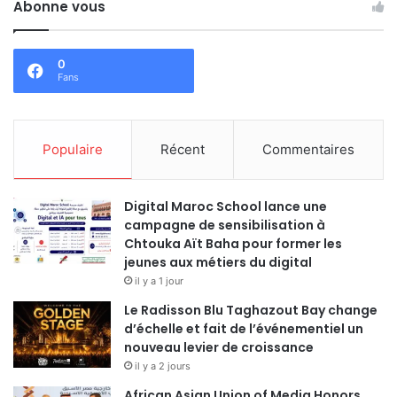
Abonne vous
0
Fans
Populaire
Récent
Commentaires
Digital Maroc School lance une
campagne de sensibilisation à
Chtouka Aït Baha pour former les
jeunes aux métiers du digital
il y a 1 jour
Le Radisson Blu Taghazout Bay change
d’échelle et fait de l’événementiel un
nouveau levier de croissance
il y a 2 jours
African Asian Union of Media Honors