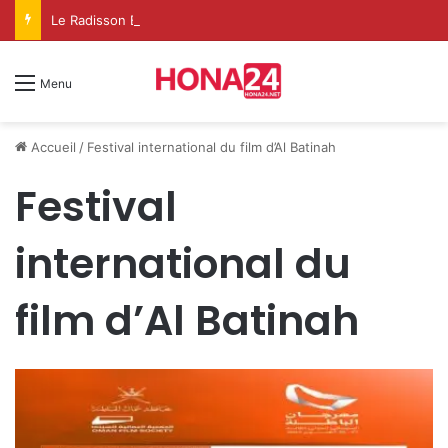
Le Radisson Blu Taghazout Bay change d’échelle et fait de l’événementiel un nouveau levier de croissance
Menu
Accueil
/
Festival international du film d’Al Batinah
Festival
international du
film d’Al Batinah